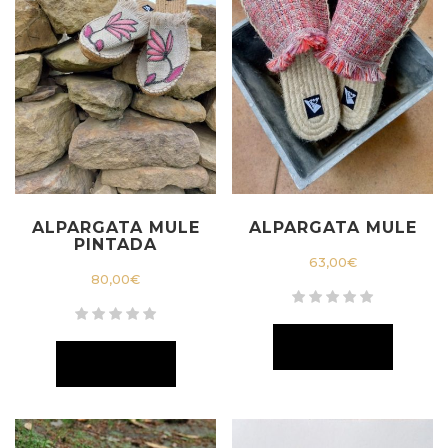
ALPARGATA MULE
ALPARGATA MULE
PINTADA
63,00
€
80,00
€