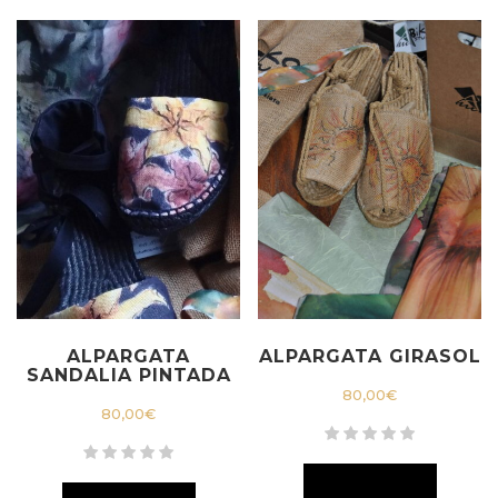
ALPARGATA
ALPARGATA GIRASOL
SANDALIA PINTADA
80,00
€
80,00
€