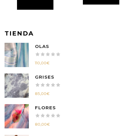
TIENDA
OLAS
110,00
€
GRISES
85,00
€
FLORES
80,00
€