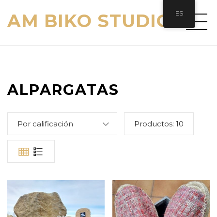
ES
AM BIKO STUDIO
ALPARGATAS
Por calificación
Productos:
10