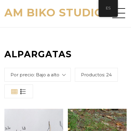
ES
AM BIKO STUDIO
ALPARGATAS
Por precio: Bajo a alto
Productos:
24