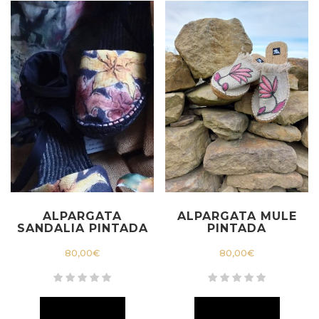
ALPARGATA
ALPARGATA MULE
SANDALIA PINTADA
PINTADA
80,00
€
80,00
€