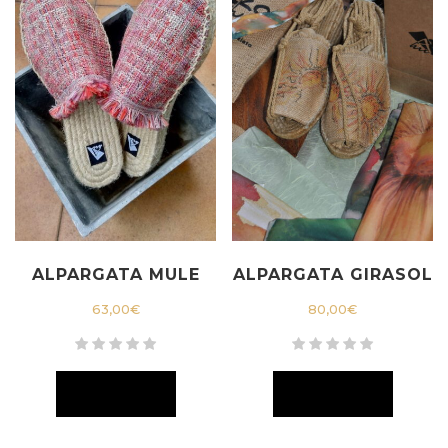
ALPARGATA MULE
ALPARGATA GIRASOL
63,00
€
80,00
€