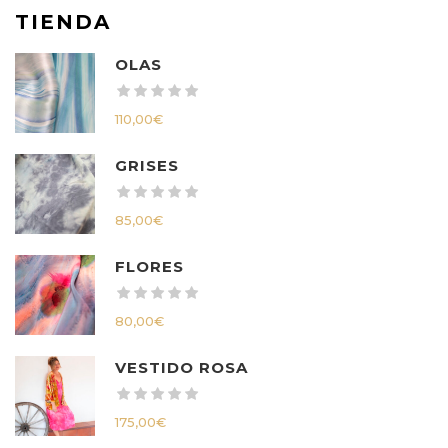
TIENDA
OLAS
110,00
€
GRISES
85,00
€
FLORES
80,00
€
VESTIDO ROSA
175,00
€