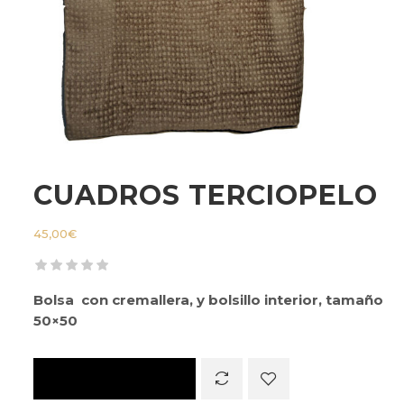
CUADROS TERCIOPELO
45,00
€
Bolsa con cremallera, y bolsillo interior, tamaño
50×50