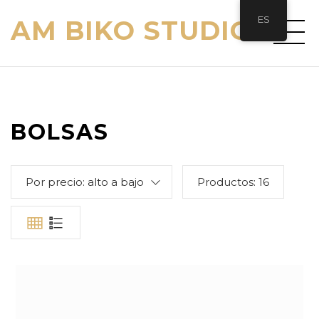
ES
AM BIKO STUDIO
BOLSAS
Por precio: alto a bajo
Productos:
16