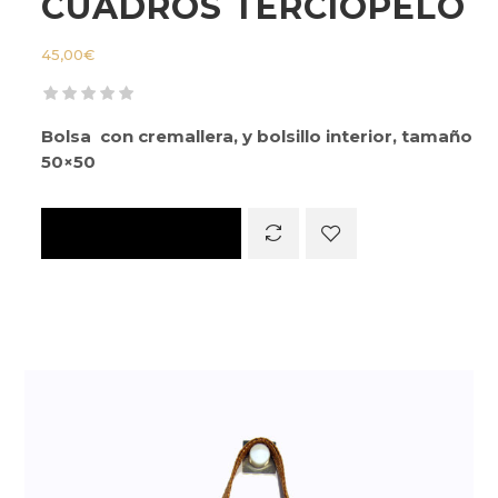
CUADROS TERCIOPELO
45,00
€
Bolsa con cremallera, y bolsillo interior, tamaño
50×50