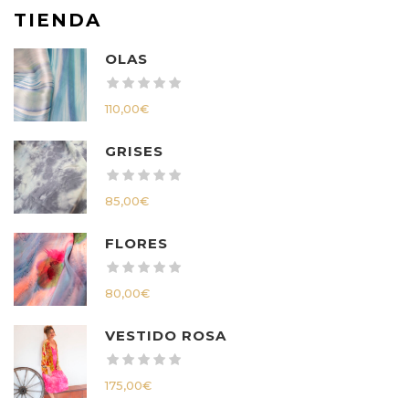
TIENDA
OLAS
110,00
€
GRISES
85,00
€
FLORES
80,00
€
VESTIDO ROSA
175,00
€