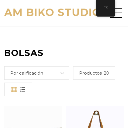
ES
AM BIKO STUDIO
BOLSAS
Por calificación
Productos:
20