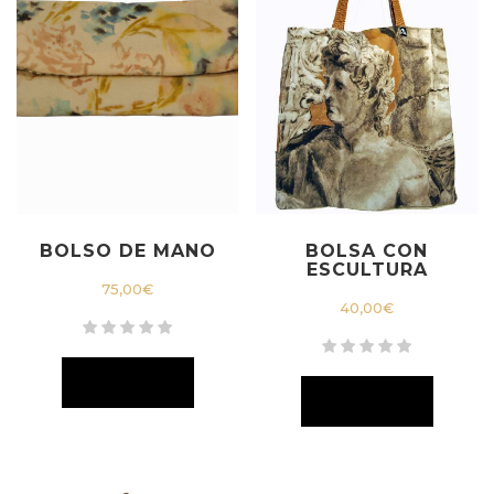
BOLSO DE MANO
BOLSA CON
ESCULTURA
75,00
€
40,00
€