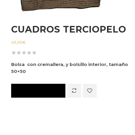
CUADROS TERCIOPELO
45,00
€
Bolsa con cremallera, y bolsillo interior, tamaño
50×50