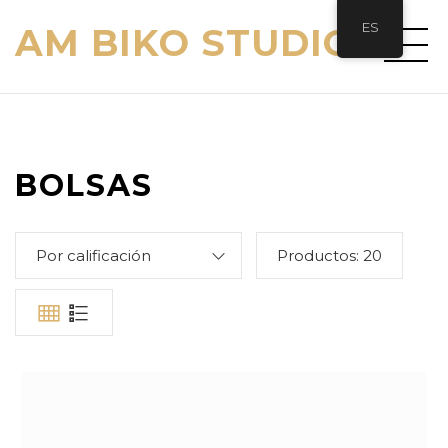
ES
AM BIKO STUDIO
BOLSAS
Por calificación
Productos:
20