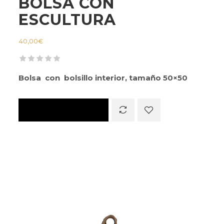
BOLSA CON
ESCULTURA
40,00
€
Bolsa con bolsillo interior, tamaño 50×50