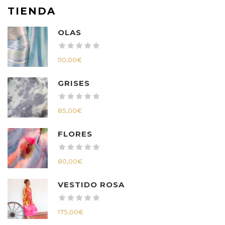
TIENDA
OLAS
110,00
€
GRISES
85,00
€
FLORES
80,00
€
VESTIDO ROSA
175,00
€