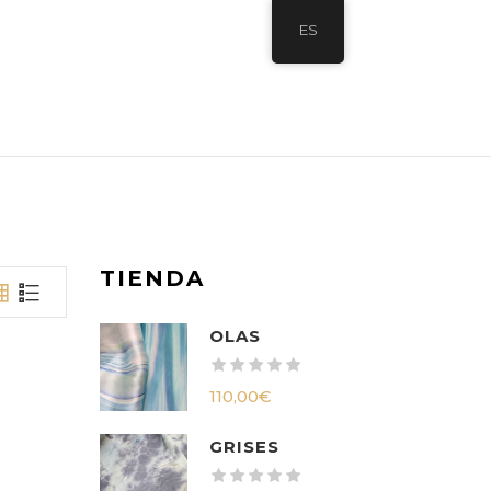
ES
TIENDA
OLAS
110,00
€
GRISES