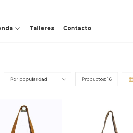
enda
Talleres
Contacto
Por popularidad
Productos:
16