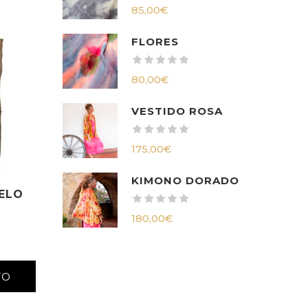
85,00
€
FLORES
80,00
€
VESTIDO ROSA
175,00
€
KIMONO DORADO
ELO
180,00
€
TO