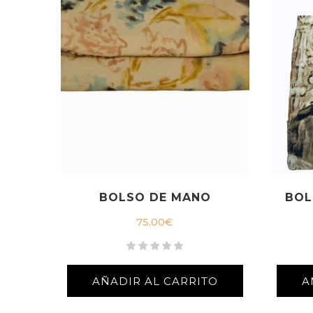
BOLSO DE MANO
BOL
75,00
€
AÑADIR AL CARRITO
A