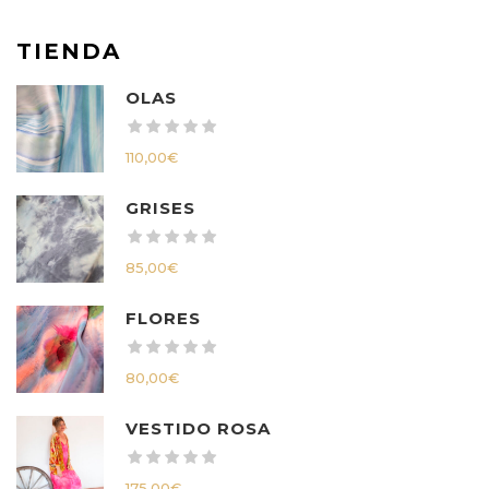
TIENDA
OLAS
110,00
€
GRISES
85,00
€
FLORES
80,00
€
VESTIDO ROSA
175,00
€