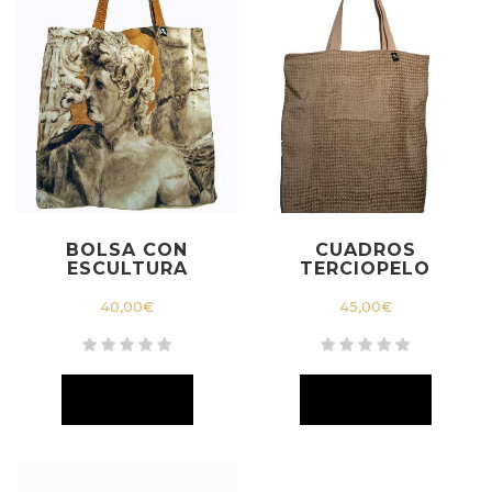
BOLSA CON
CUADROS
ESCULTURA
TERCIOPELO
40,00
€
45,00
€