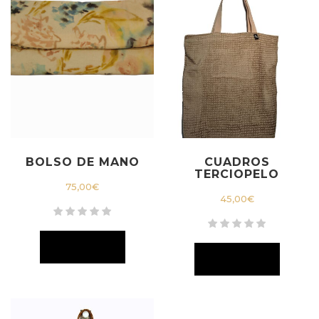
BOLSO DE MANO
CUADROS
TERCIOPELO
75,00
€
45,00
€