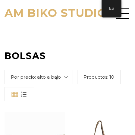
ES
AM BIKO STUDIO
BOLSAS
Por precio: alto a bajo
Productos:
10