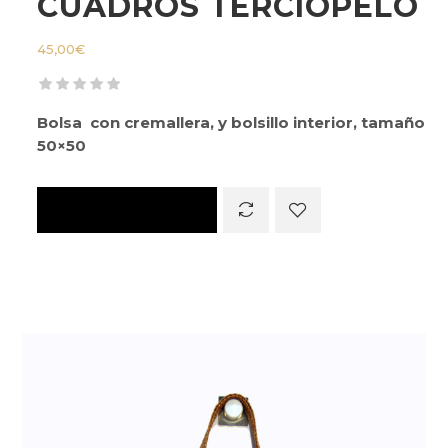
CUADROS TERCIOPELO
45,00
€
Bolsa con cremallera, y bolsillo interior, tamaño
50×50