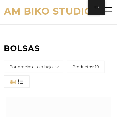
ES
AM BIKO STUDIO
BOLSAS
Por precio: alto a bajo
Productos:
10