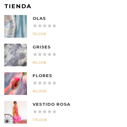
TIENDA
OLAS
110,00
€
GRISES
85,00
€
FLORES
80,00
€
VESTIDO ROSA
175,00
€