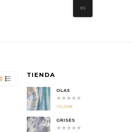
ES
TIENDA
OLAS
110,00
€
GRISES