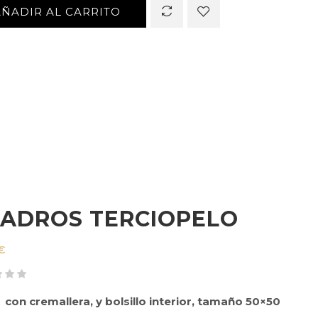
AÑADIR AL CARRITO
ADROS TERCIOPELO
€
 con cremallera, y bolsillo interior, tamaño 50×50