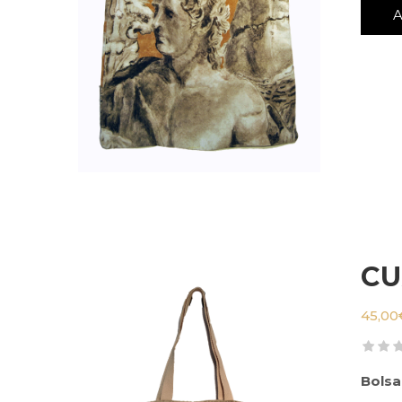
CU
45,00
Bolsa