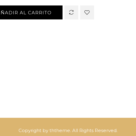
AÑADIR AL CARRITO
Copyright by ththeme. All Rights Reserved.