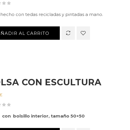
 hecho con tedas recicladas y pintadas a mano.
AÑADIR AL CARRITO
LSA CON ESCULTURA
€
 con bolsillo interior, tamaño 50×50