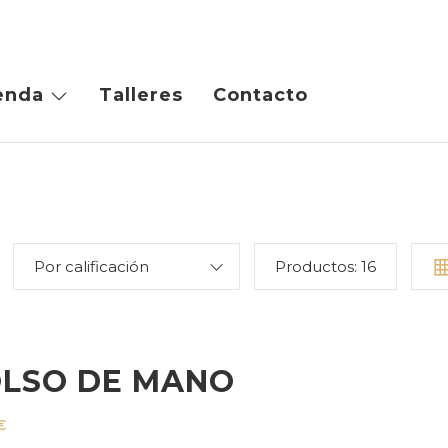
enda
Talleres
Contacto
Por calificación
Productos:
16
LSO DE MANO
€