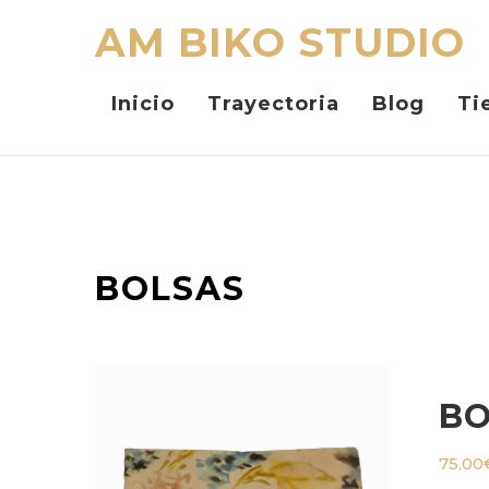
AM BIKO STUDIO
Inicio
Trayectoria
Blog
Ti
BOLSAS
BO
75,00