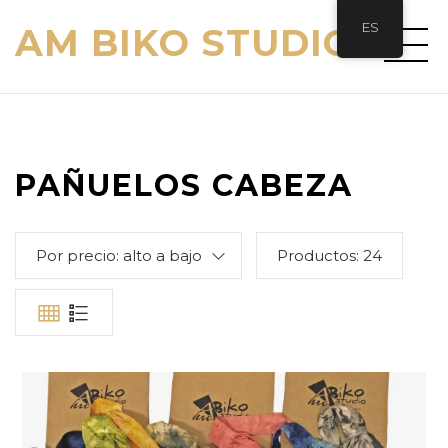
ES
AM BIKO STUDIO
PAÑUELOS CABEZA
Por precio: alto a bajo
Productos:
24