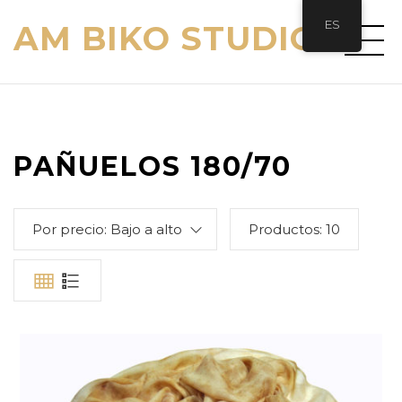
ES
AM BIKO STUDIO
PAÑUELOS 180/70
Por precio: Bajo a alto
Productos:
10