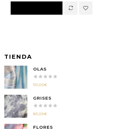
TIENDA
OLAS
110,00
€
GRISES
85,00
€
FLORES