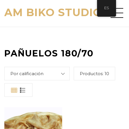
ES
AM BIKO STUDIO
PAÑUELOS 180/70
Por calificación
Productos:
10