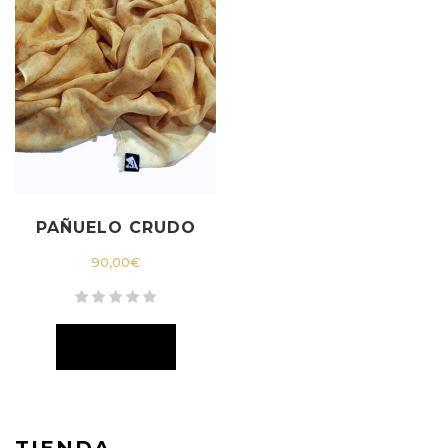
PAÑUELO CRUDO
90,00
€
TIENDA