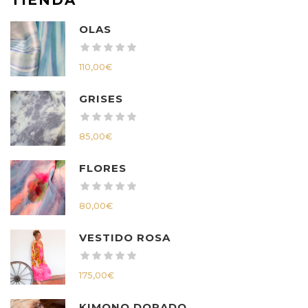
OLAS
110,00
€
GRISES
85,00
€
FLORES
80,00
€
VESTIDO ROSA
175,00
€
KIMONO DORADO