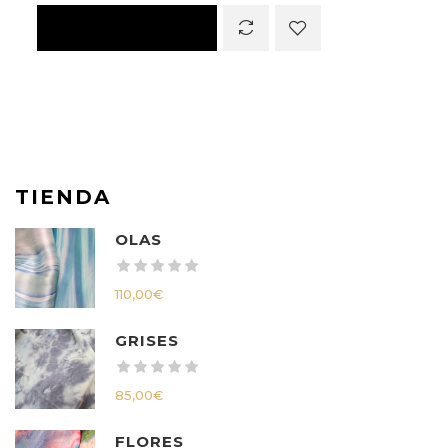
TIENDA
OLAS
110,00
€
GRISES
85,00
€
FLORES