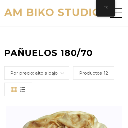
ES
AM BIKO STUDIO
PAÑUELOS 180/70
Por precio: alto a bajo
Productos:
12