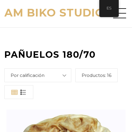
ES
AM BIKO STUDIO
PAÑUELOS 180/70
Por calificación
Productos:
16