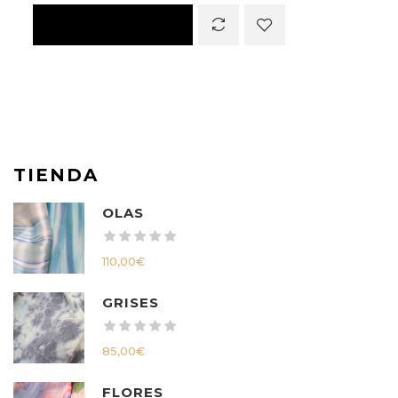
TIENDA
OLAS
110,00
€
GRISES
85,00
€
FLORES