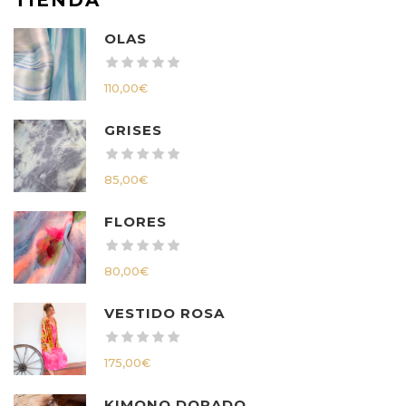
OLAS
110,00
€
GRISES
85,00
€
FLORES
80,00
€
VESTIDO ROSA
175,00
€
KIMONO DORADO