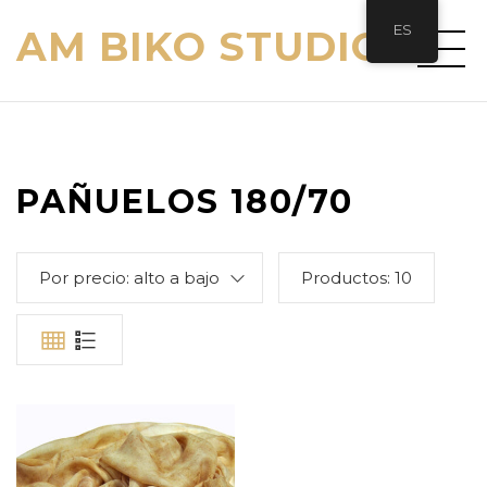
ES
AM BIKO STUDIO
PAÑUELOS 180/70
Por precio: alto a bajo
Productos:
10