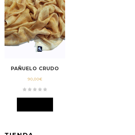
PAÑUELO CRUDO
90,00
€
TIENDA