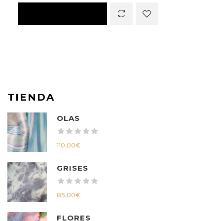
TIENDA
OLAS
110,00
€
GRISES
85,00
€
FLORES