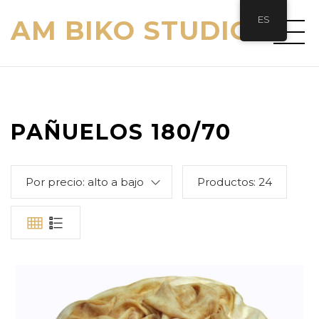
ES
AM BIKO STUDIO
PAÑUELOS 180/70
Por precio: alto a bajo
Productos:
24