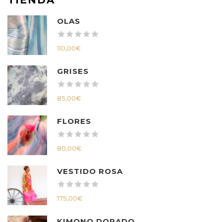
OLAS
110,00
€
GRISES
85,00
€
FLORES
80,00
€
VESTIDO ROSA
175,00
€
KIMONO DORADO