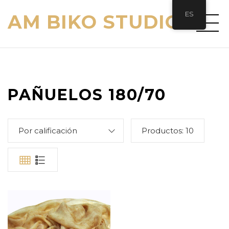
ES
AM BIKO STUDIO
PAÑUELOS 180/70
Por calificación
Productos:
10