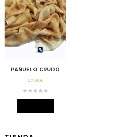
PAÑUELO CRUDO
90,00
€
TIENDA