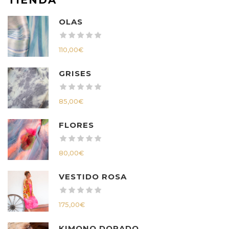
OLAS
110,00
€
GRISES
85,00
€
FLORES
80,00
€
VESTIDO ROSA
175,00
€
KIMONO DORADO