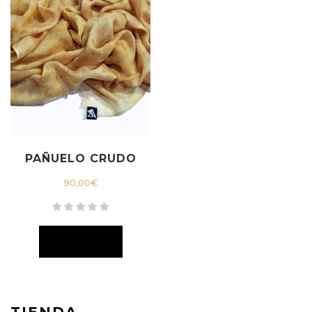
PAÑUELO CRUDO
90,00
€
TIENDA