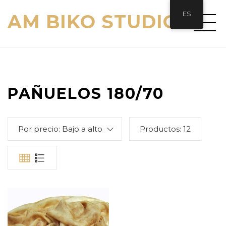
ES
AM BIKO STUDIO
PAÑUELOS 180/70
Por precio: Bajo a alto
Productos:
12