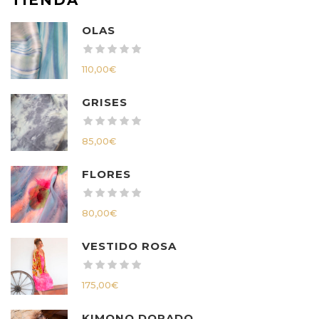
OLAS
110,00
€
GRISES
85,00
€
FLORES
80,00
€
VESTIDO ROSA
175,00
€
KIMONO DORADO