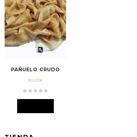
PAÑUELO CRUDO
90,00
€
TIENDA