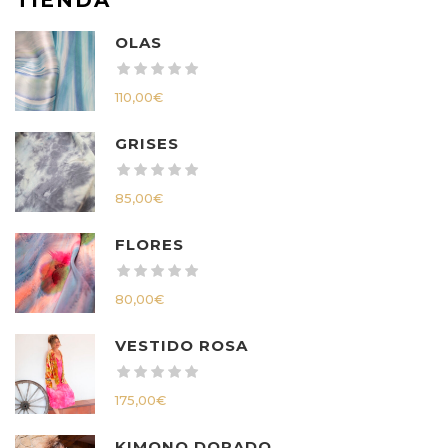
OLAS
110,00
€
GRISES
85,00
€
FLORES
80,00
€
VESTIDO ROSA
175,00
€
KIMONO DORADO