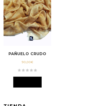
PAÑUELO CRUDO
90,00
€
TIENDA