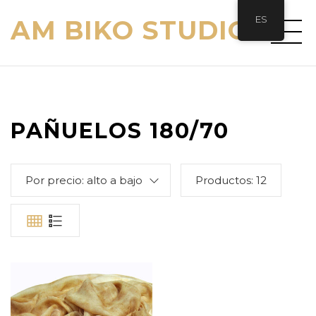
ES
AM BIKO STUDIO
PAÑUELOS 180/70
Por precio: alto a bajo
Productos:
12