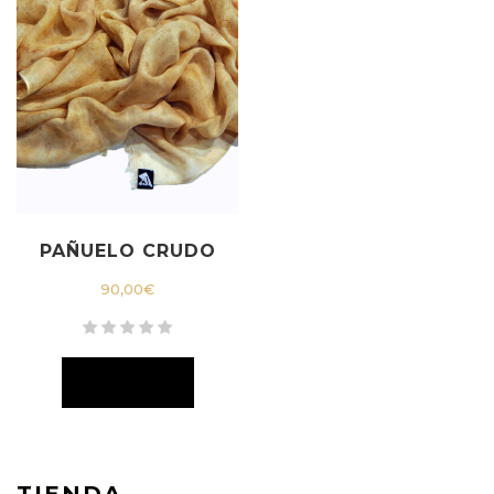
PAÑUELO CRUDO
90,00
€
TIENDA