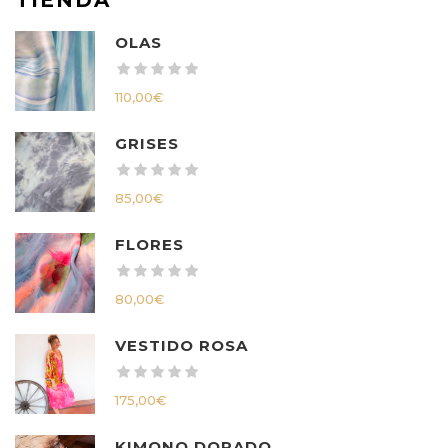
OLAS
110,00
€
GRISES
85,00
€
FLORES
80,00
€
VESTIDO ROSA
175,00
€
KIMONO DORADO