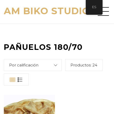
ES
AM BIKO STUDIO
PAÑUELOS 180/70
Por calificación
Productos:
24