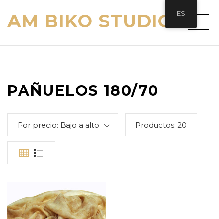
ES
AM BIKO STUDIO
PAÑUELOS 180/70
Por precio: Bajo a alto
Productos:
20