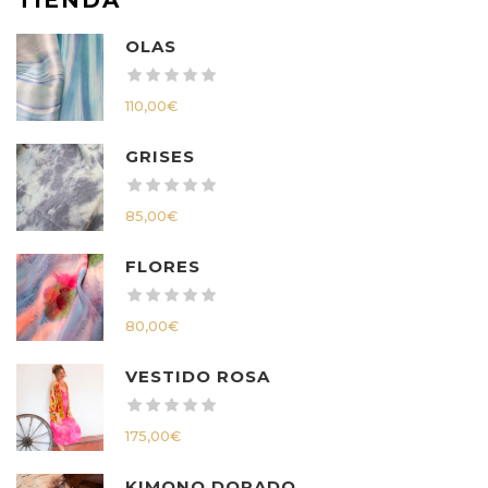
OLAS
110,00
€
GRISES
85,00
€
FLORES
80,00
€
VESTIDO ROSA
175,00
€
KIMONO DORADO