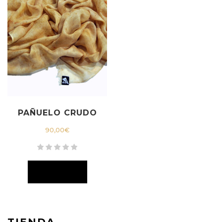
PAÑUELO CRUDO
90,00
€
TIENDA