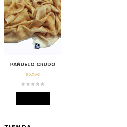
PAÑUELO CRUDO
90,00
€
TIENDA