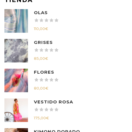
OLAS
110,00
€
GRISES
85,00
€
FLORES
80,00
€
VESTIDO ROSA
175,00
€
KIMONO DORADO