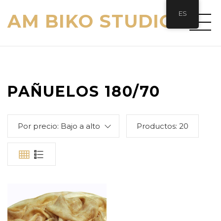
ES
AM BIKO STUDIO
PAÑUELOS 180/70
Por precio: Bajo a alto
Productos:
20