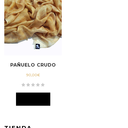
PAÑUELO CRUDO
90,00
€
TIENDA