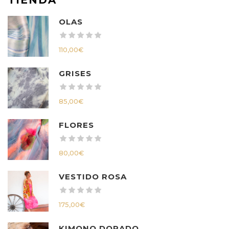
OLAS
110,00
€
GRISES
85,00
€
FLORES
80,00
€
VESTIDO ROSA
175,00
€
KIMONO DORADO