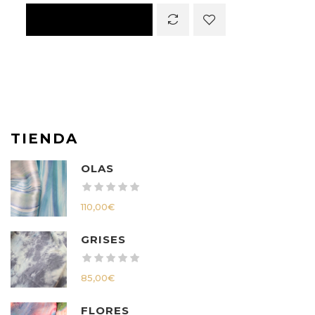
TIENDA
OLAS
110,00
€
GRISES
85,00
€
FLORES