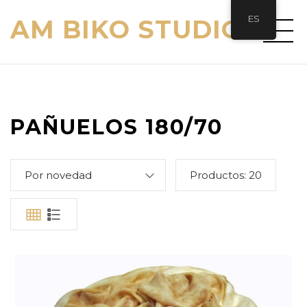
ES
AM BIKO STUDIO
PAÑUELOS 180/70
Por novedad
Productos:
20