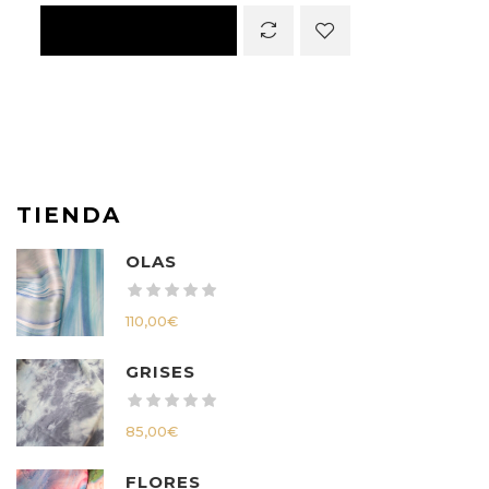
TIENDA
OLAS
110,00
€
GRISES
85,00
€
FLORES