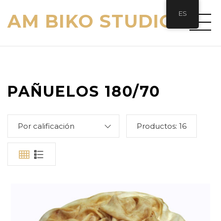
ES
AM BIKO STUDIO
PAÑUELOS 180/70
Por calificación
Productos:
16