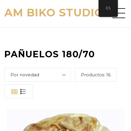
ES
AM BIKO STUDIO
PAÑUELOS 180/70
Por novedad
Productos:
16