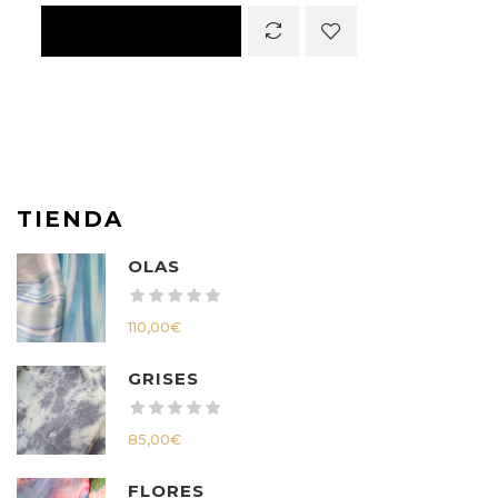
TIENDA
OLAS
110,00
€
GRISES
85,00
€
FLORES