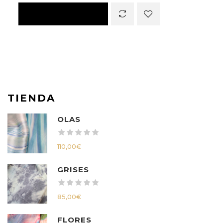
TIENDA
OLAS
110,00
€
GRISES
85,00
€
FLORES