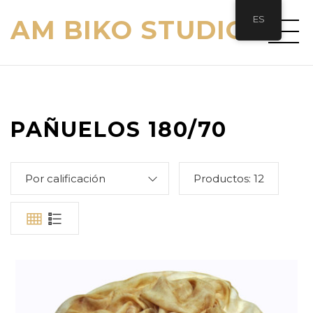
ES
AM BIKO STUDIO
PAÑUELOS 180/70
Por calificación
Productos:
12