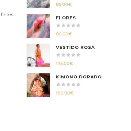
85,00
€
tintes
FLORES
80,00
€
VESTIDO ROSA
175,00
€
KIMONO DORADO
180,00
€