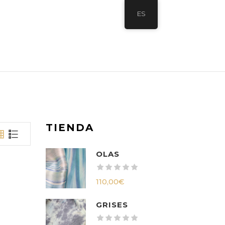
ES
TIENDA
OLAS
110,00
€
GRISES