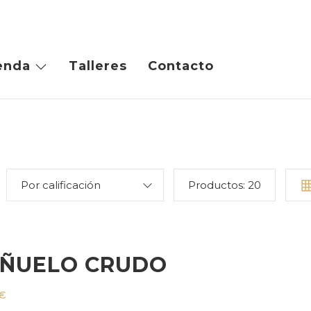
enda
Talleres
Contacto
Por calificación
Productos:
20
ÑUELO CRUDO
€