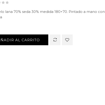
lo lana 70% seda 30% medida 180×70. Pintado a mano con 
ua
AÑADIR AL CARRITO