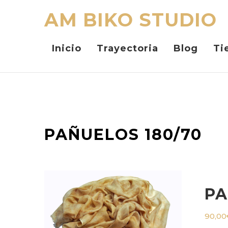
AM BIKO STUDIO
Inicio
Trayectoria
Blog
Ti
PAÑUELOS 180/70
PA
90,00