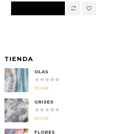
TIENDA
OLAS
110,00
€
GRISES
85,00
€
FLORES