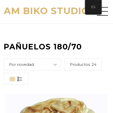
ES
AM BIKO STUDIO
PAÑUELOS 180/70
Por novedad
Productos:
24