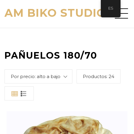
ES
AM BIKO STUDIO
PAÑUELOS 180/70
Por precio: alto a bajo
Productos:
24