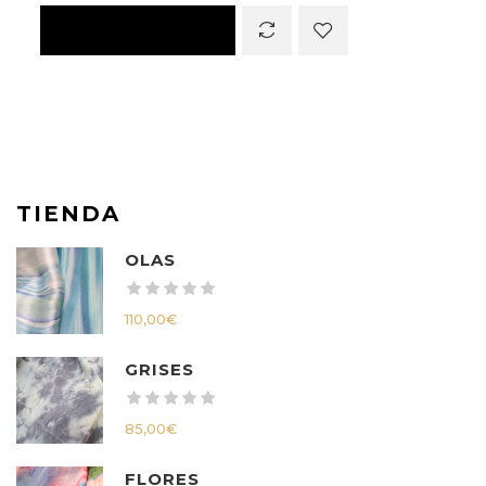
TIENDA
OLAS
110,00
€
GRISES
85,00
€
FLORES