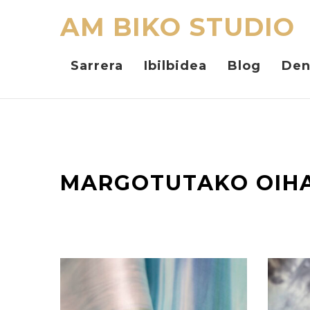
AM BIKO STUDIO
Sarrera
Ibilbidea
Blog
Den
MARGOTUTAKO OIH