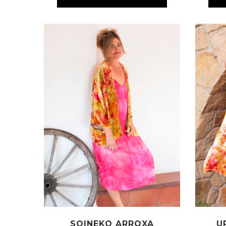
SOINEKO ARROXA
U