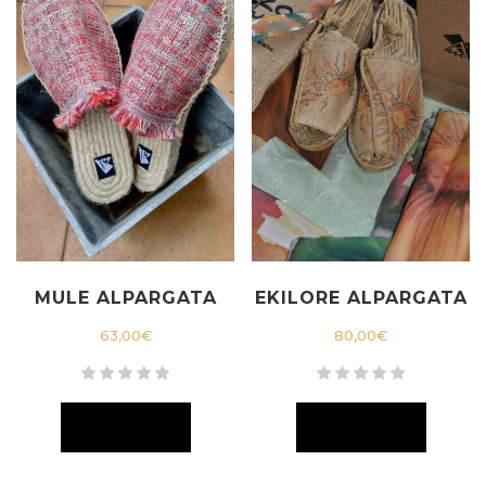
MULE ALPARGATA
EKILORE ALPARGATA
63,00
€
80,00
€