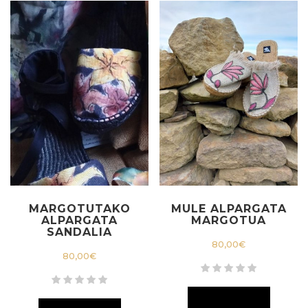
MARGOTUTAKO
MULE ALPARGATA
ALPARGATA
MARGOTUA
SANDALIA
80,00
€
80,00
€