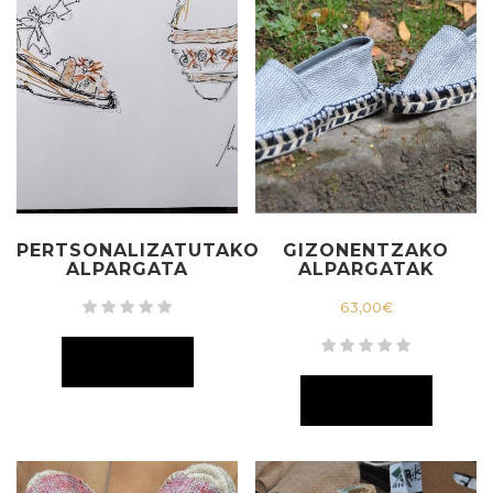
PERTSONALIZATUTAKO
GIZONENTZAKO
ALPARGATA
ALPARGATAK
63,00
€