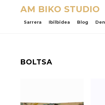
AM BIKO STUDIO
Sarrera
Ibilbidea
Blog
Den
BOLTSA