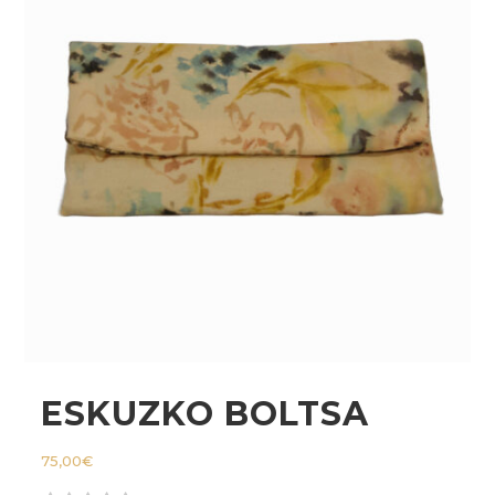
ESKUZKO BOLTSA
75,00
€