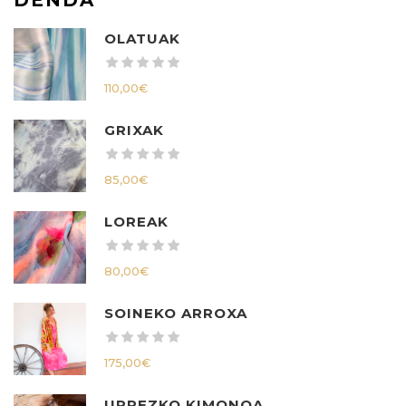
OLATUAK
110,00
€
GRIXAK
85,00
€
LOREAK
80,00
€
SOINEKO ARROXA
175,00
€
URREZKO KIMONOA