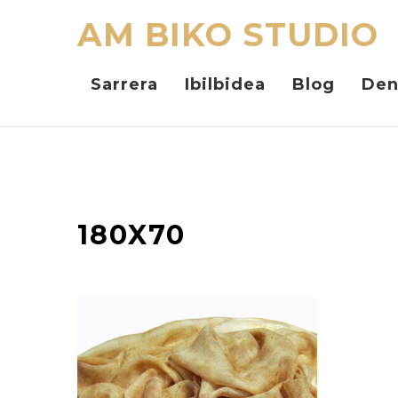
AM BIKO STUDIO
Sarrera
Ibilbidea
Blog
Den
180X70