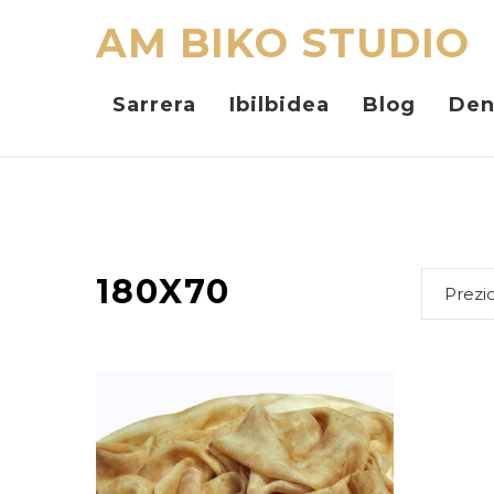
AM BIKO STUDIO
Sarrera
Ibilbidea
Blog
Den
180X70
Prezi