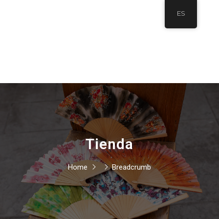
ES
Tienda
Home
Breadcrumb