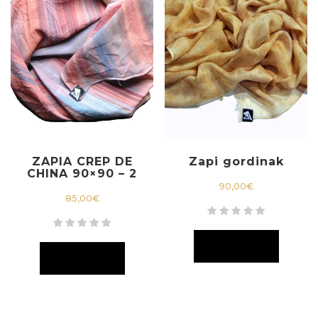
ZAPIA CREP DE
Zapi gordinak
CHINA 90×90 – 2
90,00
€
85,00
€