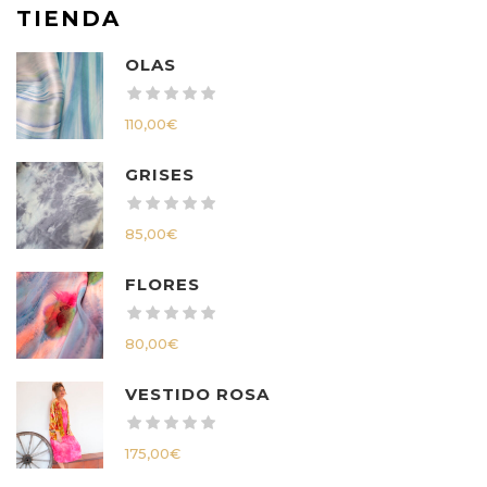
TIENDA
OLAS
110,00
€
GRISES
85,00
€
FLORES
80,00
€
VESTIDO ROSA
175,00
€