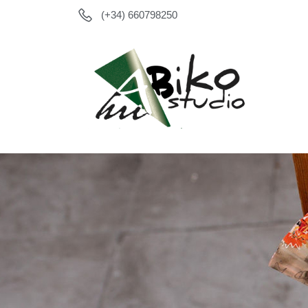
(+34) 660798250