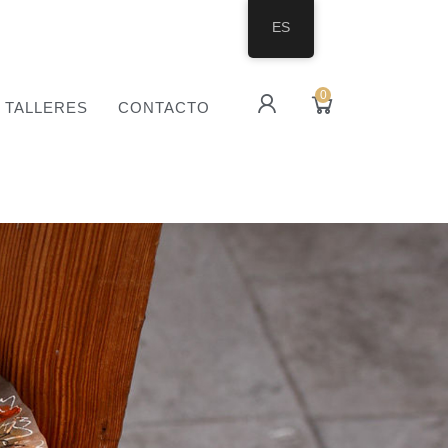
ES
0
TALLERES
CONTACTO