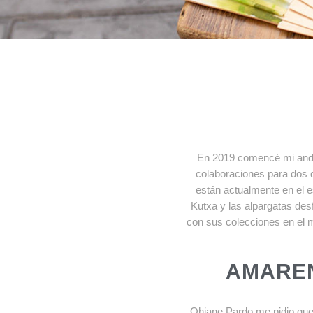
En 2019 comencé mi and
colaboraciones para dos 
están actualmente en el e
Kutxa y las alpargatas desf
con sus colecciones en el 
AMARE
Ohiane Pardo me pidio que