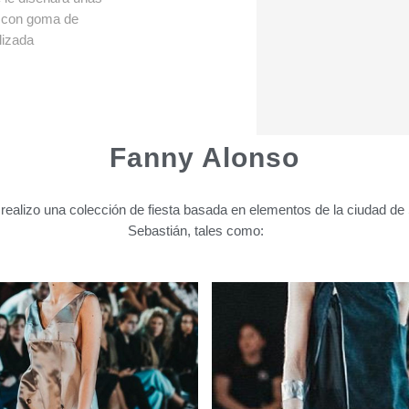
s con goma de
lizada
Fanny Alonso
realizo una colección de fiesta basada en elementos de la ciudad de
Sebastián, tales como: