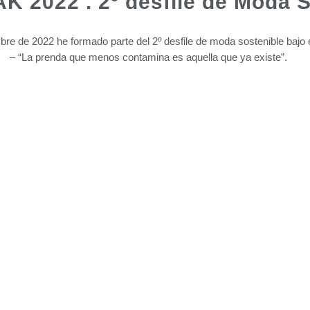
 2022 . 2º desfile de Moda S
bre de 2022 he formado parte del 2º desfile de moda sostenible bajo 
– “La prenda que menos contamina es aquella que ya existe”.