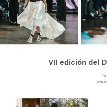
VII edición del
En 
presen