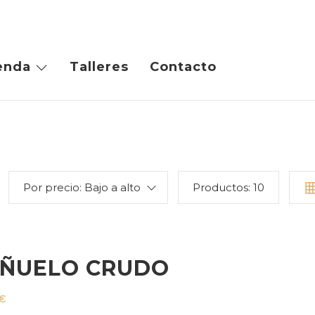
enda
Talleres
Contacto
Por precio: Bajo a alto
Productos:
10
ÑUELO CRUDO
€