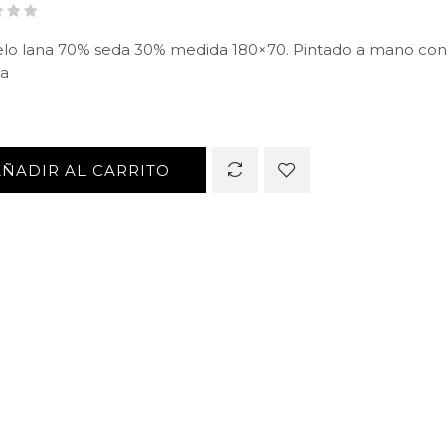
lo lana 70% seda 30% medida 180×70. Pintado a mano con 
ua
AÑADIR AL CARRITO