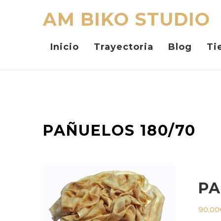
AM BIKO STUDIO
Inicio
Trayectoria
Blog
Ti
PAÑUELOS 180/70
PA
90,00