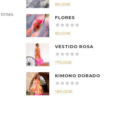
85,00
€
tintes
FLORES
80,00
€
VESTIDO ROSA
175,00
€
KIMONO DORADO
180,00
€