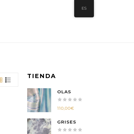
ES
TIENDA
OLAS
110,00
€
GRISES