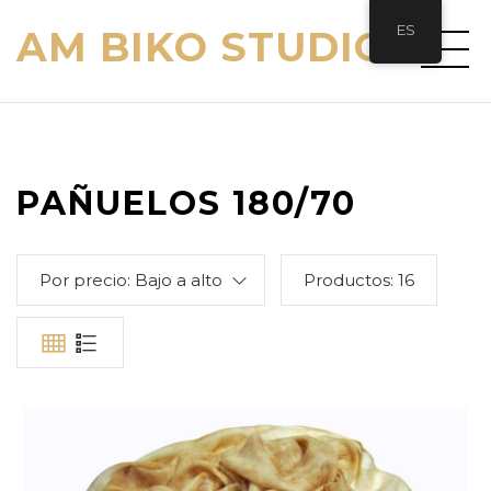
ES
AM BIKO STUDIO
PAÑUELOS 180/70
Por precio: Bajo a alto
Productos:
16