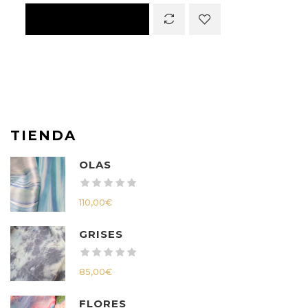
TIENDA
OLAS
110,00
€
GRISES
85,00
€
FLORES