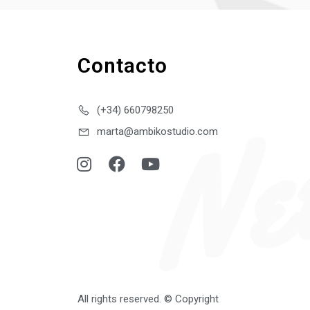
Ne
Contacto
(+34) 660798250
marta@ambikostudio.com
All rights reserved. © Copyright