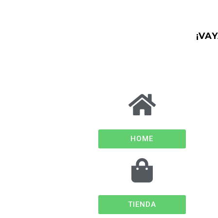
¡VA
HOME
TIENDA