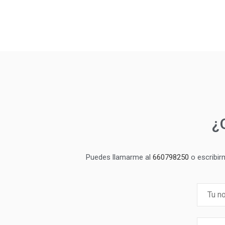
¿
Puedes llamarme al
660798250
o escribir