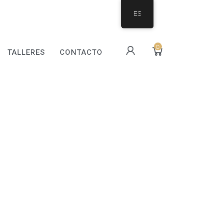
ES
0
TALLERES
CONTACTO