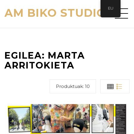
EU
AM BIKO STUDIO
EGILEA:
MARTA
ARRITOKIETA
Produktuak:
10