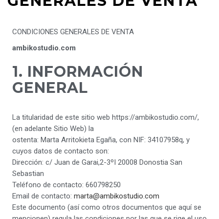
GENERALES DE VENTA
CONDICIONES GENERALES DE VENTA
ambikostudio.com
1. INFORMACIÓN
GENERAL
La titularidad de este sitio web https://ambikostudio.com/,
(en adelante Sitio Web) la
ostenta: Marta Arritokieta Egaña, con NIF: 34107958q, y
cuyos datos de contacto son:
Dirección: c/ Juan de Garai,2-3ºI 20008 Donostia San
Sebastian
Teléfono de contacto: 660798250
Email de contacto:
marta@ambikostudio.com
Este documento (así como otros documentos que aquí se
mencionen) regula las condiciones por las que se rige el uso