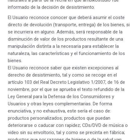
naturales a partir de la fecha en que ambikostudio fue
informado de la decisión de desistimiento.
El Usuario reconoce conocer que deberá asumir el coste
directo de devolución (transporte, entrega) de los bienes, si
se incurriera en alguno. Además, será responsable de la
disminución de valor de los productos resultante de una
manipulación distinta a la necesaria para establecer la
naturaleza, las características y el funcionamiento de los
bienes.
El Usuario reconoce saber que existen excepciones al
derecho de desistimiento, tal y como se recoge en el
artículo 103 del Real Decreto Legislativo 1/2007, de 16 de
noviembre, por el que se aprueba el texto refundido de la
Ley General para la Defensa de los Consumidores y
Usuarios y otras leyes complementarias. De forma
enunciativa, y no exhaustiva, este sería el caso de:
productos personalizados; productos que puedan
deteriorarse o caducar con rapidez; CDs/DVD de música o
video sin su envoltorio, tal y como se precinta en fábrica;
productos que por razones de higiene o de la salud van