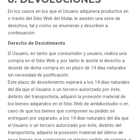
En los casos en los que el Usuario adquiriera productos en
o través del Sitio Web del titular, le asisten una serie de
derechos, tal y como se enumeran y describen a
continuación:
Derecho de Desistimiento
El Usuario, en tanto que consumidor y usuario, realiza una
compra en el Sitio Web y, por tanto le asiste el derecho a
desistir de dicha compra en un plazo de 14 días naturales
sin necesidad de justificación.
Este plazo de desistimiento expirará a los 14 días naturales
del día que el Usuario o un tercero autorizado por éste,
distinto del transportista, adquirió la posesión material de
los bienes adquiridos en el Sitio Web de ambikostudio o en
caso de que los bienes que componen su pedido se
entreguen por separado, a los 14 días naturales del día que
el Usuario o un tercero autorizado por éste, distinto del
transportista, adquirió la posesión material del último de
esos bienes que componían un mismo pedido de compra, o