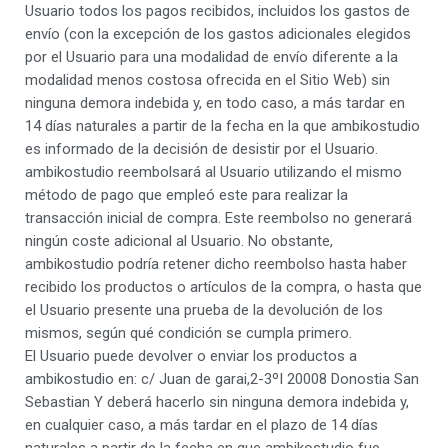
Usuario todos los pagos recibidos, incluidos los gastos de
envío (con la excepción de los gastos adicionales elegidos
por el Usuario para una modalidad de envío diferente a la
modalidad menos costosa ofrecida en el Sitio Web) sin
ninguna demora indebida y, en todo caso, a más tardar en
14 días naturales a partir de la fecha en la que ambikostudio
es informado de la decisión de desistir por el Usuario.
ambikostudio reembolsará al Usuario utilizando el mismo
método de pago que empleó este para realizar la
transacción inicial de compra. Este reembolso no generará
ningún coste adicional al Usuario. No obstante,
ambikostudio podría retener dicho reembolso hasta haber
recibido los productos o artículos de la compra, o hasta que
el Usuario presente una prueba de la devolución de los
mismos, según qué condición se cumpla primero.
El Usuario puede devolver o enviar los productos a
ambikostudio en: c/ Juan de garai,2-3ºI 20008 Donostia San
Sebastian Y deberá hacerlo sin ninguna demora indebida y,
en cualquier caso, a más tardar en el plazo de 14 días