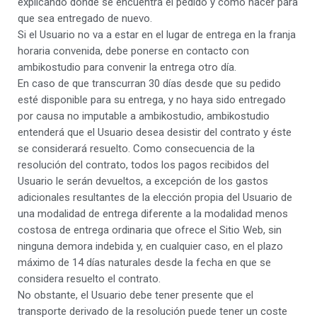
explicando dónde se encuentra el pedido y cómo hacer para
que sea entregado de nuevo.
Si el Usuario no va a estar en el lugar de entrega en la franja
horaria convenida, debe ponerse en contacto con
ambikostudio para convenir la entrega otro día.
En caso de que transcurran 30 días desde que su pedido
esté disponible para su entrega, y no haya sido entregado
por causa no imputable a ambikostudio, ambikostudio
entenderá que el Usuario desea desistir del contrato y éste
se considerará resuelto. Como consecuencia de la
resolución del contrato, todos los pagos recibidos del
Usuario le serán devueltos, a excepción de los gastos
adicionales resultantes de la elección propia del Usuario de
una modalidad de entrega diferente a la modalidad menos
costosa de entrega ordinaria que ofrece el Sitio Web, sin
ninguna demora indebida y, en cualquier caso, en el plazo
máximo de 14 días naturales desde la fecha en que se
considera resuelto el contrato.
No obstante, el Usuario debe tener presente que el
transporte derivado de la resolución puede tener un coste