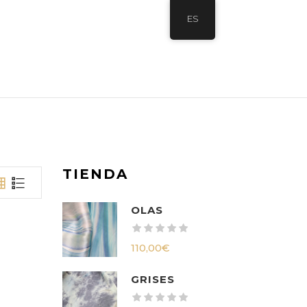
ES
TIENDA
OLAS
110,00
€
GRISES