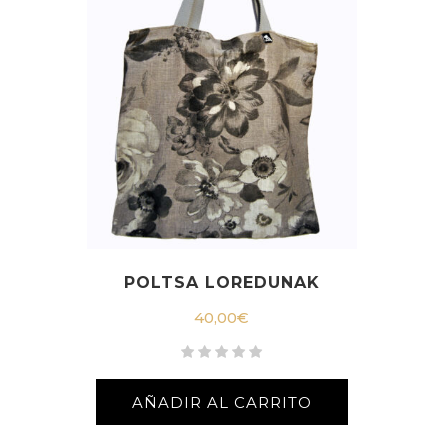
POLTSA LOREDUNAK
40,00
€
AÑADIR AL CARRITO