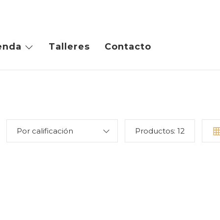
enda
Talleres
Contacto
Por calificación
Productos:
12