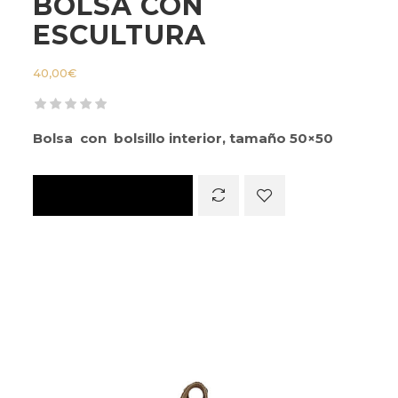
BOLSA CON
ESCULTURA
40,00
€
Bolsa con bolsillo interior, tamaño 50×50