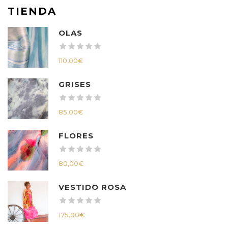
TIENDA
OLAS
110,00
€
GRISES
85,00
€
FLORES
80,00
€
VESTIDO ROSA
175,00
€