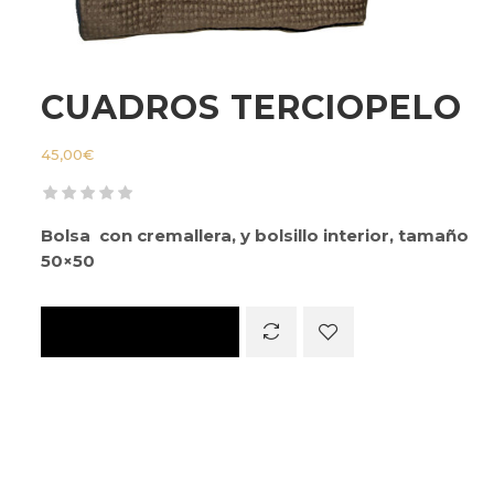
CUADROS TERCIOPELO
45,00
€
Bolsa con cremallera, y bolsillo interior, tamaño
50×50