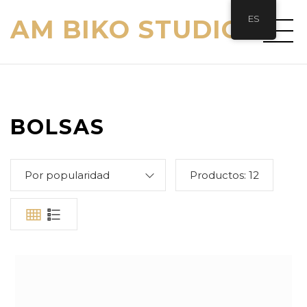
ES
AM BIKO STUDIO
BOLSAS
Por popularidad
Productos:
12